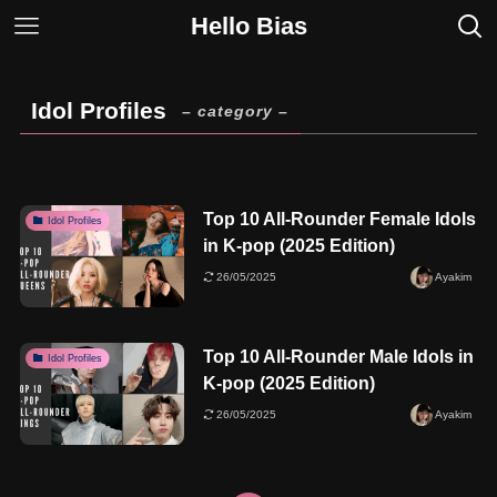
Hello Bias
Idol Profiles
– category –
Top 10 All-Rounder Female Idols
Idol Profiles
in K-pop (2025 Edition)
26/05/2025
Ayakim
Top 10 All-Rounder Male Idols in
Idol Profiles
K-pop (2025 Edition)
26/05/2025
Ayakim